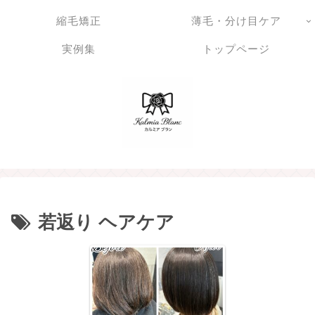
縮毛矯正
薄毛・分け目ケア
実例集
トップページ
若返り ヘアケア