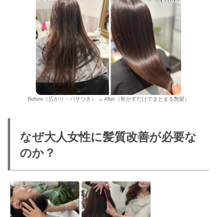
Before（広がり・パサつき） → After（乾かすだけでまとまる艶髪）
なぜ大人女性に髪質改善が必要な
のか？