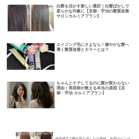
白髪を活かす新しい選択｜白髪ぼかしで
柔らかな印象に【京都・宇治の髪質改善
サロンカルミアブラン】
エイジング毛にさよなら！健やかな髪へ
導く髪質改善とカラーとは？
ちゃんとケアしてるのに髪が変わらない
理由｜美容師が教える本当の原因【京
都・宇治 カルミアブラン】
縮毛矯正で艶を取り戻したお客様、今回はピンク