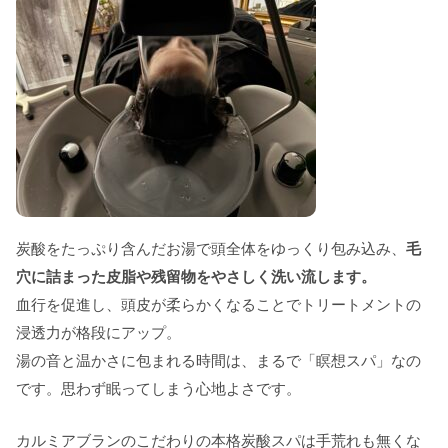
炭酸をたっぷり含んだお湯で頭全体をゆっくり包み込み、
毛
穴に詰まった皮脂や残留物をやさしく洗い流します。
血行を促進し、頭皮が柔らかくなることでトリートメントの
浸透力が格段にアップ。
湯の音と温かさに包まれる時間は、まるで「瞑想スパ」なの
です。思わず眠ってしまう心地よさです。
カルミアブランのこだわりの本格炭酸スパは手荒れも無くな