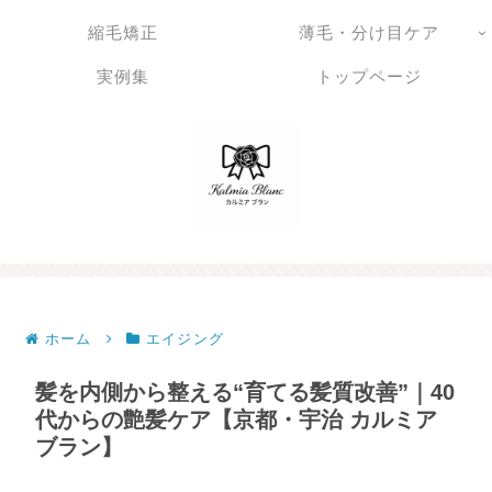
縮毛矯正
薄毛・分け目ケア
実例集
トップページ
ホーム
エイジング
髪を内側から整える“育てる髪質改善”｜40
代からの艶髪ケア【京都・宇治 カルミア
ブラン】