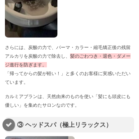
さらには、炭酸の力で、パーマ・カラー・縮毛矯正後の残留
アルカリを炭酸の力で除去し、
髪のごわつき・退色・ダメー
ジ進行を防ぎます。
「帰ってからの髪が軽い！」と多くのお客様に実感いただい
ています。
カルミアブランは、天然由来のものを使い「髪にも頭皮にも
優しい」を集めたサロンなのです。
③ ヘッドスパ（極上リラックス）