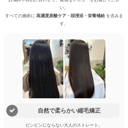
い。
すべての施術に
高濃度炭酸ケア・頭浸浴・栄養補給
を含みま
す。
自然で柔らかい縮毛矯正
ピンピンにならない大人のストレート。