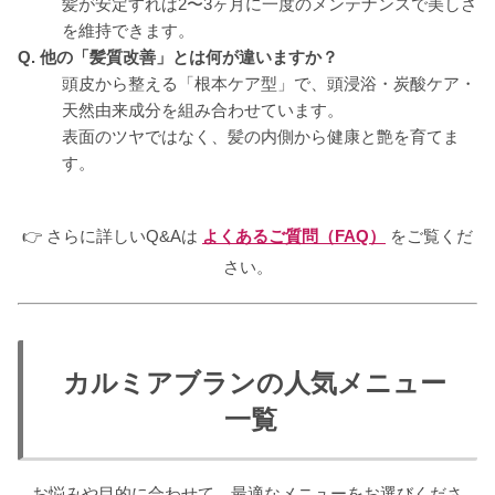
髪が安定すれば2〜3ヶ月に一度のメンテナンスで美しさ
を維持できます。
Q. 他の「髪質改善」とは何が違いますか？
頭皮から整える「根本ケア型」で、頭浸浴・炭酸ケア・
天然由来成分を組み合わせています。
表面のツヤではなく、髪の内側から健康と艶を育てま
す。
👉 さらに詳しいQ&Aは
よくあるご質問（FAQ）
をご覧くだ
さい。
カルミアブランの人気メニュー
一覧
お悩みや目的に合わせて、最適なメニューをお選びくださ