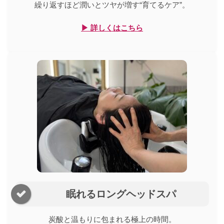
繰り返すほど潤いとツヤが増す“育てるケア”。
▶ 詳しくはこちら
眠れるロングヘッドスパ
炭酸と温もりに包まれる極上の時間。