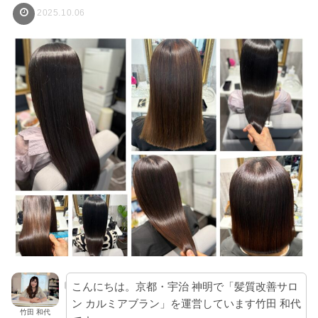
2025.10.06
こんにちは。京都・宇治 神明で「髪質改善サロ
ン カルミアブラン」を運営しています竹田 和代
竹田 和代