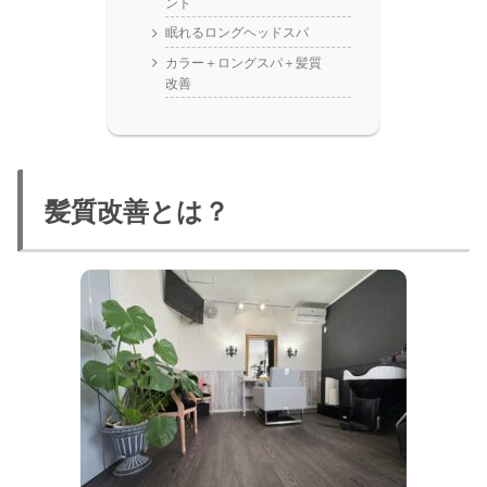
ント
眠れるロングヘッドスパ
カラー＋ロングスパ＋髪質
改善
髪質改善とは？