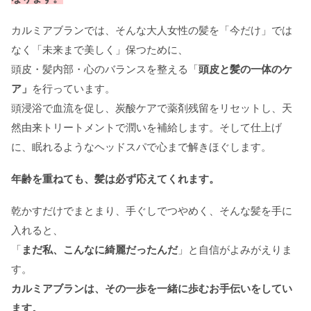
カルミアブランでは、そんな大人女性の髪を「今だけ」では
なく「未来まで美しく」保つために、
頭皮・髪内部・心のバランスを整える「
頭皮と髪の一体のケ
ア」
を行っています。
頭浸浴で血流を促し、炭酸ケアで薬剤残留をリセットし、天
然由来トリートメントで潤いを補給します。そして仕上げ
に、眠れるようなヘッドスパで心まで解きほぐします。
年齢を重ねても、髪は必ず応えてくれます。
乾かすだけでまとまり、手ぐしでつやめく、そんな髪を手に
入れると、
「
まだ私、こんなに綺麗だったんだ
」と自信がよみがえりま
す。
カルミアブランは、その一歩を一緒に歩むお手伝いをしてい
ます。