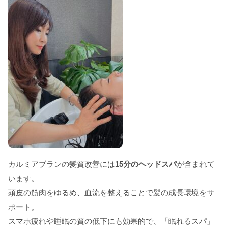
カルミアブランの髪質改善には
15分のヘッドスパ
が含まれて
います。
頭皮の筋肉をゆるめ、血流を整えることで髪の成長環境をサ
ポート。
スマホ疲れや睡眠の質の低下にも効果的で、「眠れるスパ」