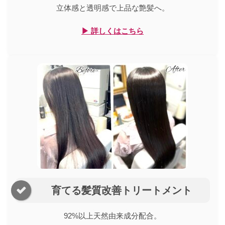
立体感と透明感で上品な艶髪へ。
▶ 詳しくはこちら
育てる髪質改善トリートメント
92%以上天然由来成分配合。