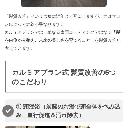
「髪質改善」という言葉は近年よく耳にしますが、実はサロ
ンによって定義が異なります。
カルミアブランでは、単なる表面コーティングではなく
「髪
を内側から整え、未来の美しさを育てること」
を髪質改善と
考えています。
カルミアブラン式 髪質改善の5つ
のこだわり
① 頭浸浴（炭酸のお湯で頭全体を包み込
み、血行促進＆汚れ除去）