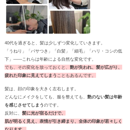
40代を過ぎると、髪は少しずつ変化していきます。
「うねり」「パサつき」「白髪」「細毛」「ハリ・コシの低
下」——これらは年齢による自然な変化です。
でも、その変化を放っておくと、
艶が失われ、髪が広がり、
疲れた印象に見えてしまう
こともあるんです。
髪は、顔の印象を大きく左右します。
どんなにメイクをしても、服を整えても、
艶のない髪は年齢
を感じさせてしまう
のです。
反対に、
髪に光が宿るだけで、
肌が明るく見え、表情が引き締まり、全体の印象が若々しく
なります。