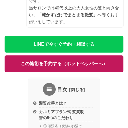
です。
当サロンでは40代以上の大人女性の髪と向き合
い、
「乾かすだけでまとまる艶髪」
へ導くお手
伝いをしています。
LINEで今すぐ予約・相談する
この施術を予約する（ホットペッパーへ）
目次
髪質改善とは？
カルミアブラン式 髪質改
善の5つのこだわり
① 頭浸浴（炭酸のお湯で