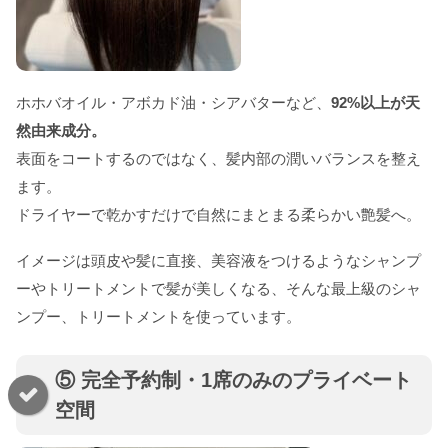
ホホバオイル・アボカド油・シアバターなど、
92%以上が天
然由来成分。
表面をコートするのではなく、髪内部の潤いバランスを整え
ます。
ドライヤーで乾かすだけで自然にまとまる柔らかい艶髪へ。
イメージは頭皮や髪に直接、美容液をつけるようなシャンプ
ーやトリートメントで髪が美しくなる、そんな最上級のシャ
ンプー、トリートメントを使っています。
⑤ 完全予約制・1席のみのプライベート
空間