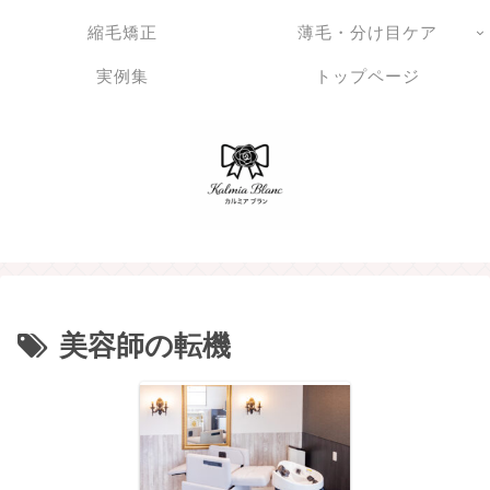
縮毛矯正
薄毛・分け目ケア
実例集
トップページ
美容師の転機