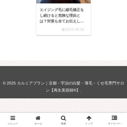
エイジング毛に縮毛矯正を
し続けると危険な理由と
は？対策も全てお伝えしま
す
2025.04.28
© 2025 カルミアブラン｜京都・宇治の白髪・薄毛・くせ毛専門サロ
ン【再生美容師®】.
メニュー
ホーム
検索
トップ
サイドバー