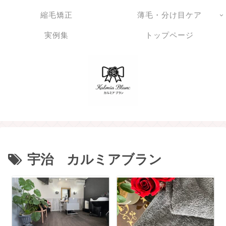
縮毛矯正
薄毛・分け目ケア
実例集
トップページ
宇治 カルミアブラン