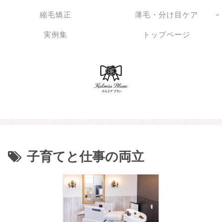
縮毛矯正
薄毛・分け目ケア
実例集
トップページ
子育てと仕事の両立