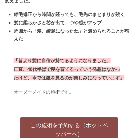
変えました。
縮毛矯正から時間が経っても、毛先のまとまりが続く
髪に柔らかさと芯が出て、つや感がアップ
周囲から「髪、綺麗になったね」と褒められることが増
えた
「昔より髪に自信が持てるようになりました。
正直、40代半ばで髪を育てるっていう発想はなかっ
たけど、今では鏡を見るのが楽しみになっています」
オーダーメイドの施術です。
この施術を予約する（ホットペ
ッパーへ）