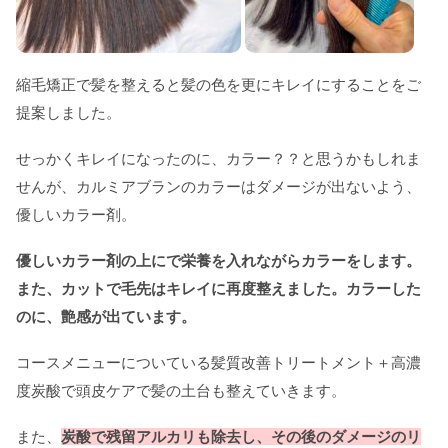
縮毛矯正で髪を整えると髪の色を更にキレイにすることをご
提案しました。
せっかくキレイになったのに、カラー？？と思うかもしれま
せんが、カルミアブランのカラーはダメージが出ないよう、
優しいカラー剤。
優しいカラー剤の上にで栄養を入れながらカラーをします。
また、カットで毛先はキレイに再度整えました。カラーした
のに、艶感が出ています。
コースメニューについている髪質改善トリートメント＋高濃
度炭酸で頭皮ケアで髪の土台も整えていきます。
また、
炭酸で残留アルカリも除去し、その後のダメージのリ