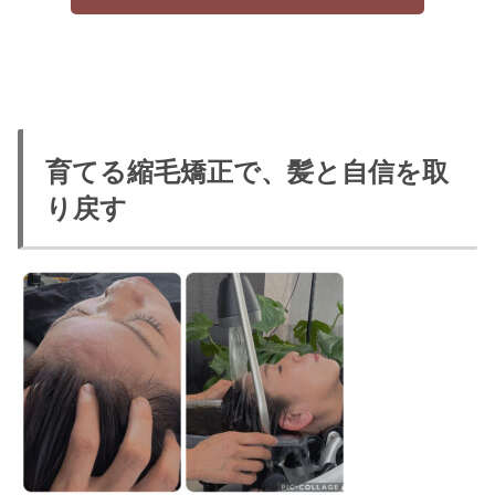
育てる縮毛矯正で、髪と自信を取
り戻す