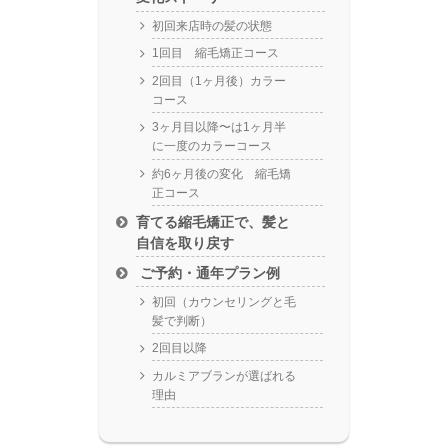
初回来店時の髪の状態
1回目 縮毛矯正コース
2回目（1ヶ月後）カラー
コース
3ヶ月目以降〜は1ヶ月半
に一度のカラーコース
約6ヶ月後の変化 縮毛矯
正コース
育てる縮毛矯正で、髪と
自信を取り戻す
ご予約・通年プラン例
初回（カウンセリングと毛
髪で判断）
2回目以降
カルミアブランが選ばれる
理由