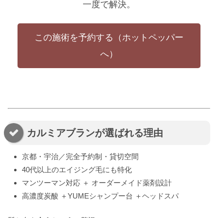
一度で解決。
この施術を予約する（ホットペッパー
へ）
カルミアブランが選ばれる理由
京都・宇治／完全予約制・貸切空間
40代以上のエイジング毛にも特化
マンツーマン対応 ＋ オーダーメイド薬剤設計
高濃度炭酸 ＋YUMEシャンプー台 ＋ヘッドスパ