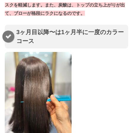
スクを軽減します。また、炭酸は、トップの立ち上がりが出
て、ブローが格段にラクになるのです。
3ヶ月目以降〜は1ヶ月半に一度のカラー
コース