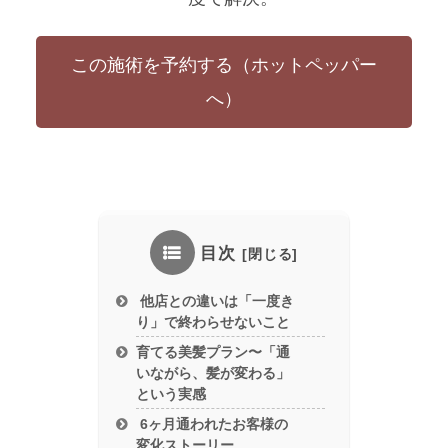
この施術を予約する（ホットペッパー
へ）
目次
他店との違いは「一度き
り」で終わらせないこと
育てる美髪プラン〜「通
いながら、髪が変わる」
という実感
6ヶ月通われたお客様の
変化ストーリー