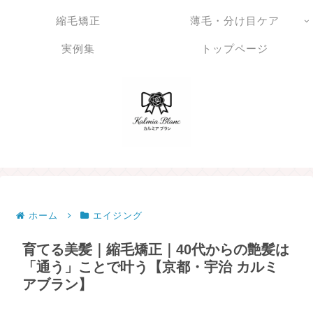
縮毛矯正
薄毛・分け目ケア
実例集
トップページ
ホーム
エイジング
育てる美髪｜縮毛矯正｜40代からの艶髪は
「通う」ことで叶う【京都・宇治 カルミ
アブラン】