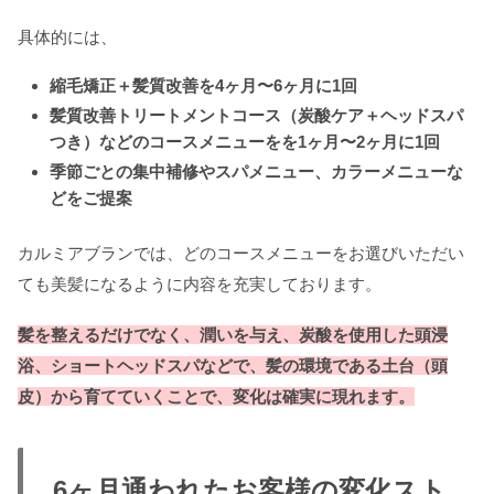
具体的には、
縮毛矯正＋髪質改善を4ヶ月〜6ヶ月に1回
髪質改善トリートメントコース（炭酸ケア＋ヘッドスパ
つき）などのコースメニューをを1ヶ月〜2ヶ月に1回
季節ごとの集中補修やスパメニュー、カラーメニューな
どをご提案
カルミアブランでは、どのコースメニューをお選びいただい
ても美髪になるように内容を充実しております。
髪を整えるだけでなく、潤いを与え、炭酸を使用した頭浸
浴、ショートヘッドスパなどで、髪の環境である土台（頭
皮）から育てていくことで、変化は確実に現れます。
6ヶ月通われたお客様の変化スト