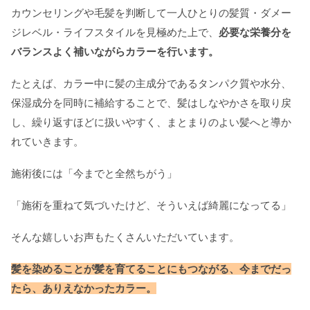
カウンセリングや毛髪を判断して一人ひとりの髪質・ダメー
ジレベル・ライフスタイルを見極めた上で、
必要な栄養分を
バランスよく補いながらカラーを行います。
たとえば、カラー中に髪の主成分であるタンパク質や水分、
保湿成分を同時に補給することで、髪はしなやかさを取り戻
し、繰り返すほどに扱いやすく、まとまりのよい髪へと導か
れていきます。
施術後には「今までと全然ちがう」
「施術を重ねて気づいたけど、そういえば綺麗になってる」
そんな嬉しいお声もたくさんいただいています。
髪を染めることが髪を育てることにもつながる、今までだっ
たら、ありえなかったカラー。