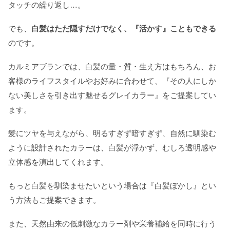
タッチの繰り返し…。
でも、
白髪はただ隠すだけでなく、『活かす』こともできる
のです。
カルミアブランでは、白髪の量・質・生え方はもちろん、お
客様のライフスタイルやお好みに合わせて、『その人にしか
ない美しさを引き出す魅せるグレイカラー』をご提案してい
ます。
髪にツヤを与えながら、明るすぎず暗すぎず、自然に馴染む
ように設計されたカラーは、白髪が浮かず、むしろ透明感や
立体感を演出してくれます。
もっと白髪を馴染ませたいという場合は『白髪ぼかし』とい
う方法もご提案できます。
また、天然由来の低刺激なカラー剤や栄養補給を同時に行う