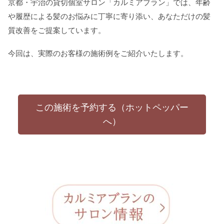
京都・宇治の貸切個室サロン「カルミアブラン」では、年齢
や履歴による髪のお悩みに丁寧に寄り添い、あなただけの髪
質改善をご提案しています。
今回は、実際のお客様の施術例をご紹介いたします。
この施術を予約する（ホットペッパー
へ）