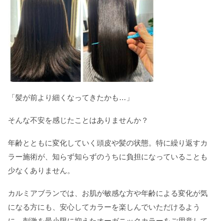
「髪が前より細くなってきたかも…」
そんな不安を感じたことはありませんか？
年齢とともに変化していく頭皮や髪の状態。特に繰り返すカ
ラー施術が、知らず知らずのうちに負担になっていることも
少なくありません。
カルミアブランでは、お肌が敏感な方や年齢による変化が気
になる方にも、安心してカラーを楽しんでいただけるよう
に、刺激を最小限に抑えたオーガニックカラーをご用意して