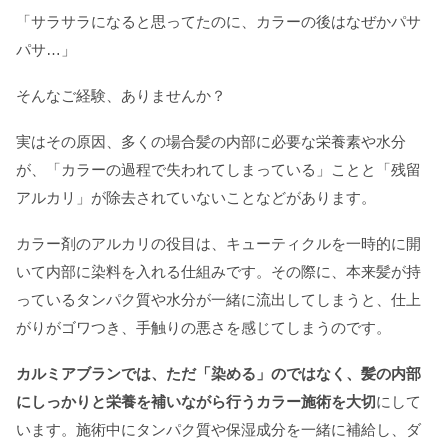
「サラサラになると思ってたのに、カラーの後はなぜかパサ
パサ…」
そんなご経験、ありませんか？
実はその原因、多くの場合髪の内部に必要な栄養素や水分
が、「カラーの過程で失われてしまっている」ことと「残留
アルカリ」が除去されていないことなどがあります。
カラー剤のアルカリの役目は、キューティクルを一時的に開
いて内部に染料を入れる仕組みです。その際に、本来髪が持
っているタンパク質や水分が一緒に流出してしまうと、仕上
がりがゴワつき、手触りの悪さを感じてしまうのです。
カルミアブランでは、ただ「染める」のではなく、髪の内部
にしっかりと栄養を補いながら行うカラー施術を大切
にして
います。施術中にタンパク質や保湿成分を一緒に補給し、ダ