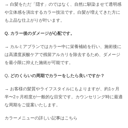
→ 白髪をただ「隠す」のではなく、自然に馴染ませて透明感
や立体感を演出するカラー技法です。白髪が増えてきた方に
も上品な仕上がりが叶います。
Q. カラー後のダメージが心配です。
→ カルミアブランではカラー中に栄養補給を行い、施術後に
は高濃度炭酸ケアで残留アルカリを除去するため、ダメージ
を最小限に抑えた施術が可能です。
Q
. どのくらいの周期でカラーをしたら良いですか？
→ お客様の髪質やライフスタイルにもよりますが、約1ヶ月
半〜2ヶ月程度が一般的な目安です。カウンセリング時に最適
な周期をご提案いたします。
カラーメニューの詳しい記事はこちら