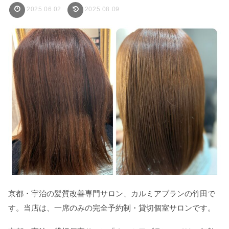
2025.06.02
2025.08.09
京都・宇治の髪質改善専門サロン、カルミアブランの竹田で
す。当店は、一席のみの完全予約制・貸切個室サロンです。