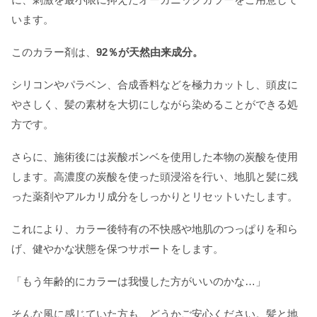
います。
このカラー剤は、
92％が天然由来成分。
シリコンやパラベン、合成香料などを極力カットし、頭皮に
やさしく、髪の素材を大切にしながら染めることができる処
方です。
さらに、施術後には炭酸ボンベを使用した本物の炭酸を使用
します。高濃度の炭酸を使った頭浸浴を行い、地肌と髪に残
った薬剤やアルカリ成分をしっかりとリセットいたします。
これにより、カラー後特有の不快感や地肌のつっぱりを和ら
げ、健やかな状態を保つサポートをします。
「もう年齢的にカラーは我慢した方がいいのかな…」
そんな風に感じていた方も、どうかご安心ください。髪と地