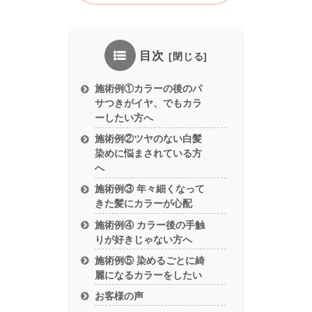
目次
施術例①カラーの後のパ
サつきがイヤ、でもカラ
ーしたい方へ
施術例②ツヤのない白髪
染めに悩まされている方
へ
施術例③ 年々細くなって
きた髪にカラーが心配
施術例④ カラー後の手触
りが好きじゃない方へ
施術例⑤ 染めるごとに綺
麗になるカラーをしたい
お客様の声