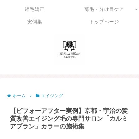
縮毛矯正
薄毛・分け目ケア
実例集
トップページ
ホーム
エイジング
【ビフォーアフター実例】京都・宇治の髪
質改善エイジング毛の専門サロン「カルミ
アブラン」カラーの施術集