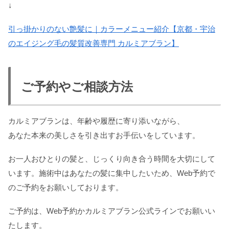
↓
引っ掛かりのない艶髪に｜カラーメニュー紹介【京都・宇治
のエイジング毛の髪質改善専門 カルミアブラン】
ご予約やご相談方法
カルミアブランは、年齢や履歴に寄り添いながら、
あなた本来の美しさを引き出すお手伝いをしています。
お一人おひとりの髪と、じっくり向き合う時間を大切にして
います。施術中はあなたの髪に集中したいため、Web予約で
のご予約をお願いしております。
ご予約は、Web予約かカルミアブラン公式ラインでお願いい
たします。