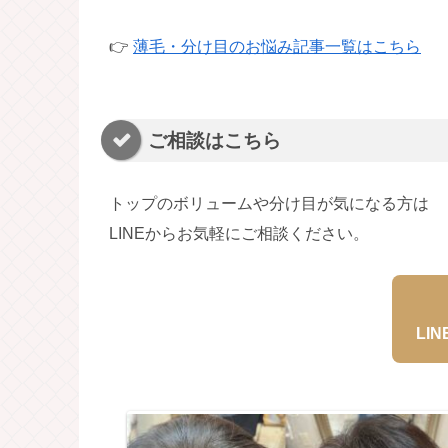
👉
薄毛・分け目のお悩み記事一覧はこちら
ご相談はこちら
トップのボリュームや分け目が気になる方は
LINEからお気軽にご相談ください。
LI