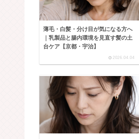
薄毛・白髪・分け目が気になる方へ
｜乳製品と腸内環境を見直す髪の土
台ケア【京都・宇治】
2026.04.04