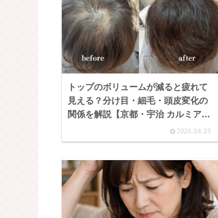
トップのボリュームが減ると疲れて
見える？分け目・細毛・頭皮変化の
関係を解説【京都・宇治 カルミアブ
ラン】
2026.04.23