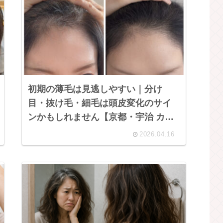
初期の薄毛は見逃しやすい｜分け
目・抜け毛・細毛は頭皮変化のサイ
ンかもしれません【京都・宇治 カル
ミアブラン】
2026.04.16