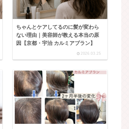
ちゃんとケアしてるのに髪が変わら
ない理由｜美容師が教える本当の原
因【京都・宇治 カルミアブラン】
2026.03.25